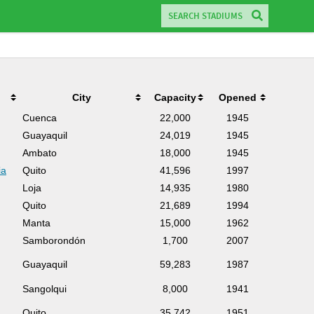
City
Capacity
Opened
Cuenca
22,000
1945
Guayaquil
24,019
1945
Ambato
18,000
1945
ia
Quito
41,596
1997
Loja
14,935
1980
Quito
21,689
1994
Manta
15,000
1962
Samborondón
1,700
2007
Guayaquil
59,283
1987
Sangolqui
8,000
1941
Quito
35,742
1951