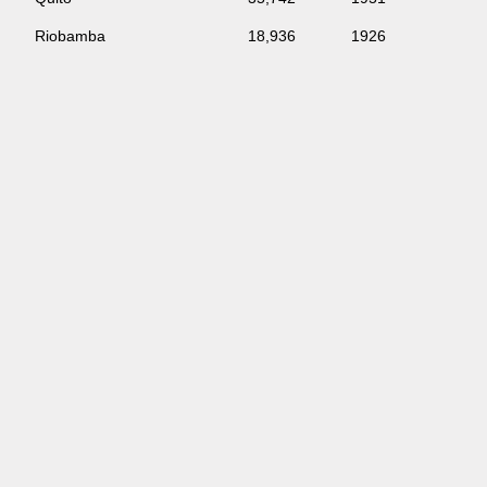
Riobamba
18,936
1926