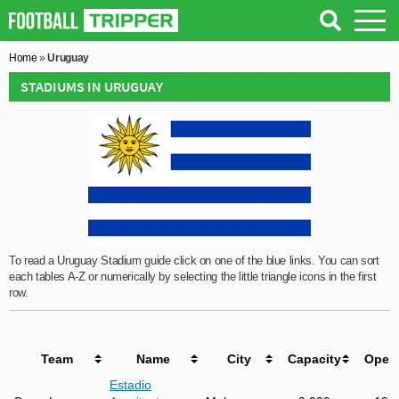
Home
»
Uruguay
STADIUMS IN URUGUAY
To read a Uruguay Stadium guide click on one of the blue links. You can sort
each tables A-Z or numerically by selecting the little triangle icons in the first
row.
Team
Name
City
Capacity
Open
Estadio