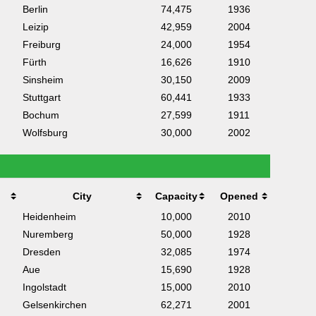
Berlin
74,475
1936
Leizip
42,959
2004
Freiburg
24,000
1954
Fürth
16,626
1910
Sinsheim
30,150
2009
Stuttgart
60,441
1933
Bochum
27,599
1911
Wolfsburg
30,000
2002
City
Capacity
Opened
Heidenheim
10,000
2010
Nuremberg
50,000
1928
Dresden
32,085
1974
Aue
15,690
1928
Ingolstadt
15,000
2010
Gelsenkirchen
62,271
2001