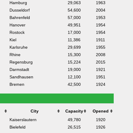
Hamburg
29,063
1963
Dusseldorf
54,600
2004
Bahrenfeld
57,000
1953
Hanover
49,951
1954
Rostock
17,000
1954
Kiel
11,386
1911
Karlsruhe
29,699
1955
Rhine
15,300
2008
Regensburg
15,224
2015
Darmstadt
19,000
1921
Sandhausen
12,100
1951
Bremen
42,500
1924
City
Capacity
Opened
Kaiserslautern
49,780
1920
Bielefeld
26,515
1926