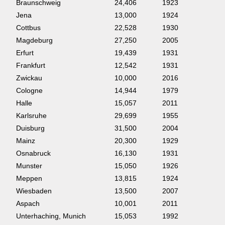
Braunschweig
24,406
1923
Jena
13,000
1924
Cottbus
22,528
1930
Magdeburg
27,250
2005
Erfurt
19,439
1931
Frankfurt
12,542
1931
Zwickau
10,000
2016
Cologne
14,944
1979
Halle
15,057
2011
Karlsruhe
29,699
1955
Duisburg
31,500
2004
Mainz
20,300
1929
Osnabruck
16,130
1931
Munster
15,050
1926
Meppen
13,815
1924
Wiesbaden
13,500
2007
Aspach
10,001
2011
Unterhaching, Munich
15,053
1992