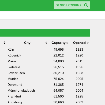
City
Capacity
Opened
Köln
49,698
1923
Köpenick
22,012
1920
Mainz
34,000
2011
Bielefeld
26,515
1926
Leverkusen
30,210
1958
Munich
75,024
2005
Dortmund
81,365
1974
Mönchengladbach
54,057
2004
Frankfurt
51,500
1925
Augsburg
30,660
2009