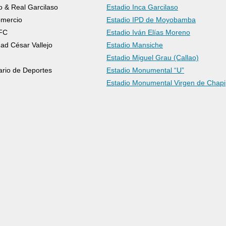
o & Real Garcilaso
Estadio Inca Garcilaso
omercio
Estadio IPD de Moyobamba
 FC
Estadio Iván Elías Moreno
dad César Vallejo
Estadio Mansiche
Estadio Miguel Grau (Callao)
ario de Deportes
Estadio Monumental “U”
Estadio Monumental Virgen de Chapi