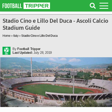
Stadio Cino e Lillo Del Duca - Ascoli Calcio
Stadium Guide
Home
»
Italy
»
Stadio Cino e Lillo Del Duca
By
Football Tripper
Last Updated:
July 28, 2019