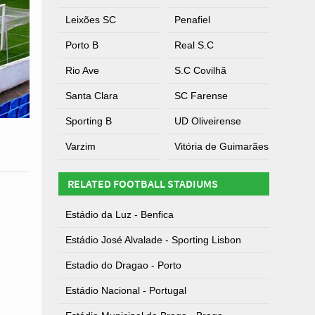
Leixões SC
Penafiel
Porto B
Real S.C
Rio Ave
S.C Covilhã
Santa Clara
SC Farense
Sporting B
UD Oliveirense
Varzim
Vitória de Guimarães
RELATED FOOTBALL STADIUMS
Estádio da Luz - Benfica
Estádio José Alvalade - Sporting Lisbon
Estadio do Dragao - Porto
Estádio Nacional - Portugal