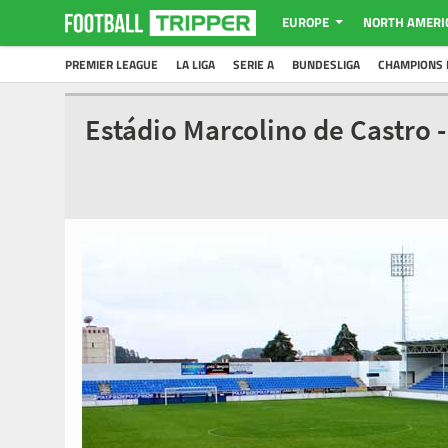
EUROPE
NORTH AMERI
PREMIER LEAGUE
LA LIGA
SERIE A
BUNDESLIGA
CHAMPIONS 
Estádio Marcolino de Castro 